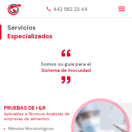
menu
442 582 23 44
phone
Servicios
Especializados
Somos su guía para el
Sistema de Inocuidad
PRUEBAS DE r&R
Aplicables a Técnicos Analistas de
empresas de alimentos.
Métodos Microbiológicos.